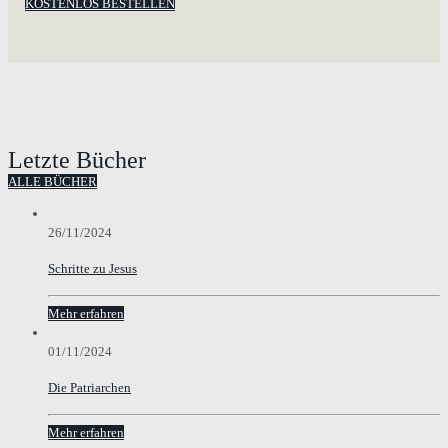
KOSTENLOS BESTELLEN
Letzte Bücher
ALLE BÜCHER
26/11/2024
Schritte zu Jesus
Mehr erfahren
01/11/2024
Die Patriarchen
Mehr erfahren