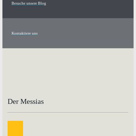
Besuche unsere Blog
Kontaktiere uns
Der Messias
N