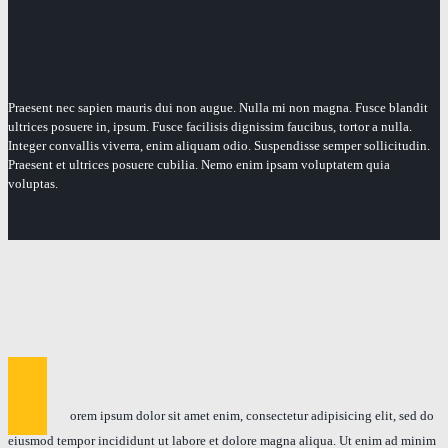
Praesent nec sapien mauris dui non augue. Nulla mi non magna. Fusce blandit
ultrices posuere in, ipsum. Fusce facilisis dignissim faucibus, tortor a nulla.
Integer convallis viverra, enim aliquam odio. Suspendisse semper sollicitudin.
Praesent et ultrices posuere cubilia. Nemo enim ipsam voluptatem quia
voluptas.
L
orem ipsum dolor sit amet enim, consectetur adipisicing elit, sed do
eiusmod tempor incididunt ut labore et dolore magna aliqua. Ut enim ad minim